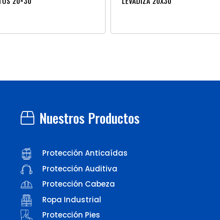
TOS 20×30
LEVADIZA 20X30
Nuestros Productos
Protección Anticaídas
Protección Auditiva
Protección Cabeza
Ropa Industrial
Protección Pies