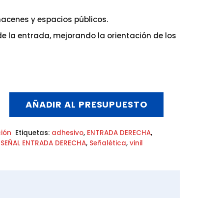
lmacenes y espacios públicos.
 de la entrada, mejorando la orientación de los
AÑADIR AL PRESUPUESTO
ión
Etiquetas:
adhesivo
,
ENTRADA DERECHA
,
,
SEÑAL ENTRADA DERECHA
,
Señalética
,
vinil