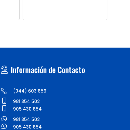
Información de Contacto
(044) 603 659
981 354 502
905 430 654
981 354 502
905 430 654