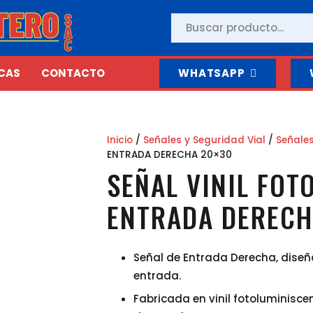
CAS
CONTACTO
WHATSAPP
Inicio
/
Señales y Seguridad Vial
/
Señale
ENTRADA DERECHA 20×30
SEÑAL VINIL FOT
ENTRADA DERECH
Señal de Entrada Derecha, diseñ
entrada.
Fabricada en vinil fotoluminisce