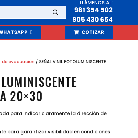
LLÁMENOS AL:
981 354 502
905 430 654
WHATSAPP
COTIZAR
s de evacuación
/ SEÑAL VINIL FOTOLUMINISCENTE
OLUMINISCENTE
A 20×30
ada para indicar claramente la dirección de
nte para garantizar visibilidad en condiciones