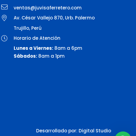
ventas@juvisaferretero.com
Av. César Vallejo 870, Urb. Palermo
Trujillo, Perú
Horario de Atención
Lunes a Viernes:
8am a 6pm
Sábados:
8am a 1pm
Desarrollado por:
Digital Studio