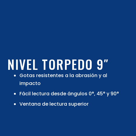
NIVEL TORPEDO 9″
Gotas resistentes a la abrasión y al
impacto
Fácil lectura desde ángulos 0°, 45° y 90°
Ventana de lectura superior