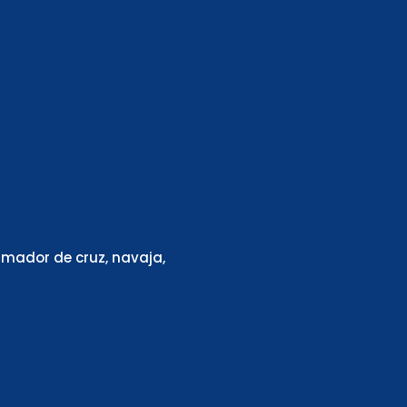
6
mador de cruz, navaja,