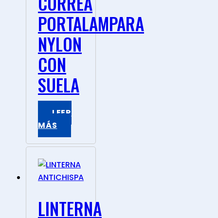
CORREA
PORTALAMPARA
NYLON
CON
SUELA
LEER
MÁS
LINTERNA