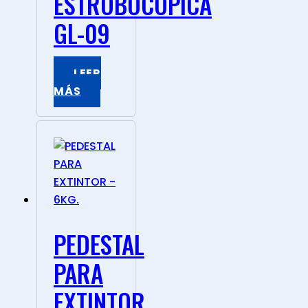
ESTROBOCOPICA
GL-09
LEER
MÁS
PEDESTAL
PARA
EXTINTOR