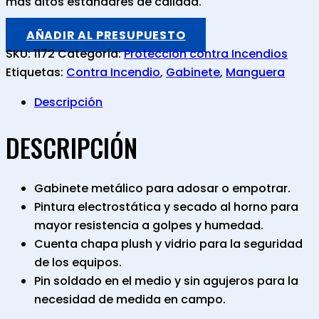
más altos estándares de calidad.
AÑADIR AL PRESUPUESTO
SKU:
1172
Categoría:
Protección contra Incendios
Etiquetas:
Contra Incendio
,
Gabinete
,
Manguera
Descripción
DESCRIPCIÓN
Gabinete metálico para adosar o empotrar.
Pintura electrostática y secado al horno para
mayor resistencia a golpes y humedad.
Cuenta chapa plush y vidrio para la seguridad
de los equipos.
Pin soldado en el medio y sin agujeros para la
necesidad de medida en campo.