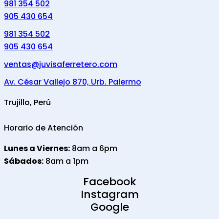
981 354 502
905 430 654
981 354 502
905 430 654
ventas@juvisaferretero.com
Av. César Vallejo 870, Urb. Palermo
Trujillo, Perú
Horario de Atención
Lunes a Viernes:
8am a 6pm
Sábados:
8am a 1pm
Facebook
Instagram
Google