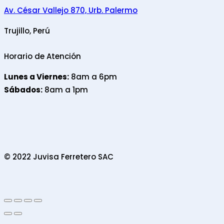
Av. César Vallejo 870, Urb. Palermo
Trujillo, Perú
Horario de Atención
Lunes a Viernes:
8am a 6pm
Sábados:
8am a 1pm
© 2022 Juvisa Ferretero SAC