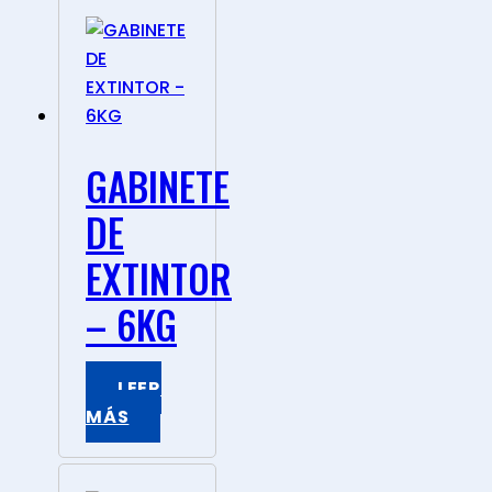
GABINETE
DE
EXTINTOR
– 6KG
LEER
MÁS