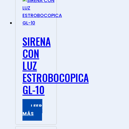
SIRENA
CON
LUZ
ESTROBOCOPICA
GL-10
LEER
MÁS