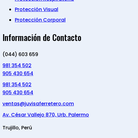
Protección Visual
Protección Corporal
Información de Contacto
(044) 603 659
981 354 502
905 430 654
981 354 502
905 430 654
ventas@juvisaferretero.com
Av. César Vallejo 870, Urb. Palermo
Trujillo, Perú