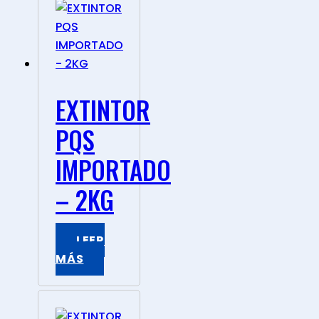
EXTINTOR
PQS
IMPORTADO
– 2KG
LEER
MÁS