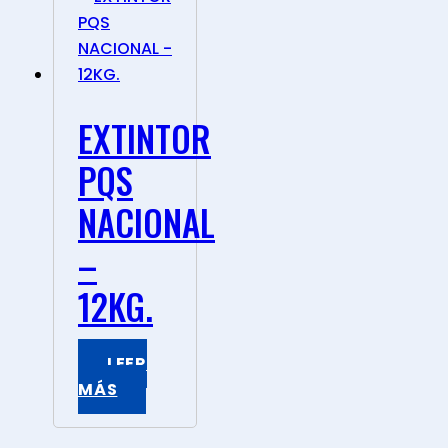
EXTINTOR
PQS
NACIONAL
–
12KG.
LEER
MÁS