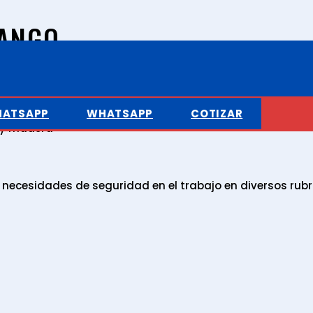
MANGO
ATSAPP
WHATSAPP
COTIZAR
l y madera
ecesidades de seguridad en el trabajo en diversos rubr