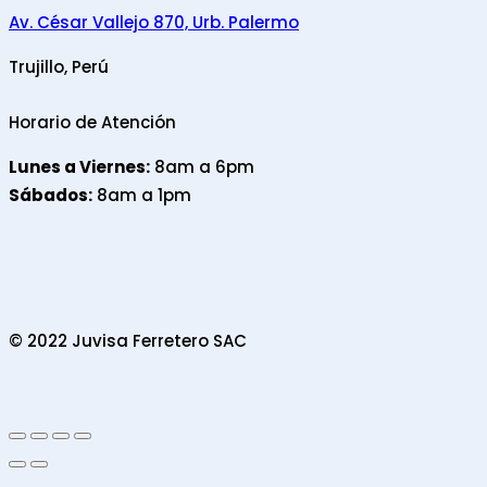
Av. César Vallejo 870, Urb. Palermo
Trujillo, Perú
Horario de Atención
Lunes a Viernes:
8am a 6pm
Sábados:
8am a 1pm
© 2022 Juvisa Ferretero SAC