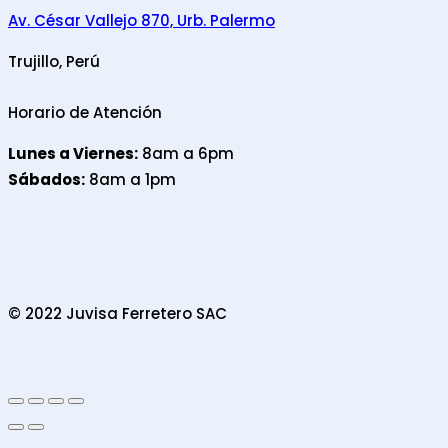
Av. César Vallejo 870, Urb. Palermo
Trujillo, Perú
Horario de Atención
Lunes a Viernes:
8am a 6pm
Sábados:
8am a 1pm
© 2022 Juvisa Ferretero SAC