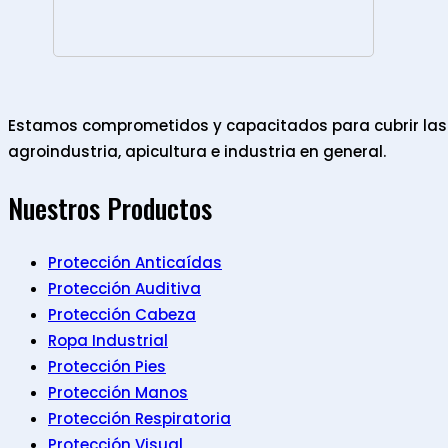
Estamos comprometidos y capacitados para cubrir las n
agroindustria, apicultura e industria en general.
Nuestros Productos
Protección Anticaídas
Protección Auditiva
Protección Cabeza
Ropa Industrial
Protección Pies
Protección Manos
Protección Respiratoria
Protección Visual