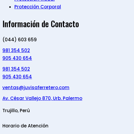
Protección Corporal
Información de Contacto
(044) 603 659
981 354 502
905 430 654
981 354 502
905 430 654
ventas@juvisaferretero.com
Av. César Vallejo 870, Urb. Palermo
Trujillo, Perú
Horario de Atención