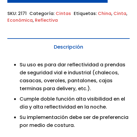
2"
SKU:
2171
Categoría:
Cintas
Etiquetas:
China
,
Cinta
,
cantidad
Económica
,
Reflectiva
Descripción
Su uso es para dar reflectividad a prendas
de seguridad vial e industrial (chalecos,
casacas, overoles, pantalones, cajas
terminas para delivery, etc.).
Cumple doble función alta visibilidad en el
día y alta reflectividad en la noche.
Su implementación debe ser de preferencia
por medio de costura.