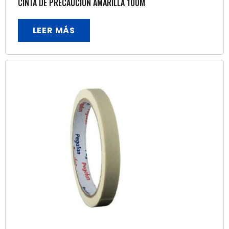
CINTA DE PRECAUCION AMARILLA 100M
LEER MÁS