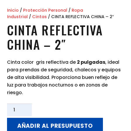
Inicio
/
Protección Personal
/
Ropa
Industrial
/
Cintas
/ CINTA REFLECTIVA CHINA – 2″
CINTA REFLECTIVA
CHINA – 2″
Cinta color gris reflectiva de
2 pulgadas
, ideal
para prendas de seguridad, chalecos y equipos
de alta visibilidad. Proporciona buen reflejo de
luz para trabajos nocturnos o en zonas de
riesgo.
CINTA
REFLECTIVA
CHINA
AÑADIR AL PRESUPUESTO
-