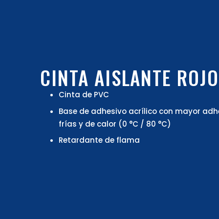
CINTA AISLANTE ROJ
Cinta de PVC
Base de adhesivo acrílico con mayor adh
frías y de calor (0 °C / 80 °C)
Retardante de flama