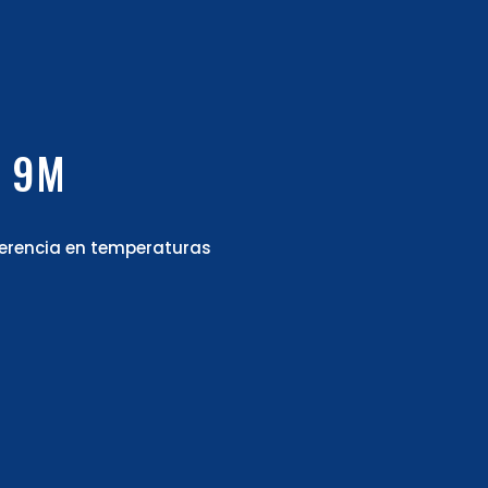
O 9M
erencia en temperaturas