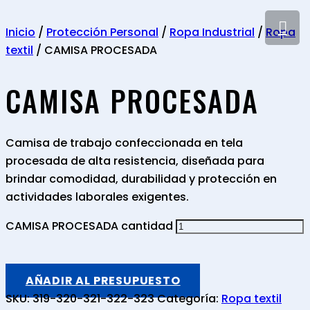
Inicio
/
Protección Personal
/
Ropa Industrial
/
Ropa
textil
/ CAMISA PROCESADA
CAMISA PROCESADA
Camisa de trabajo confeccionada en tela
procesada de alta resistencia, diseñada para
brindar comodidad, durabilidad y protección en
actividades laborales exigentes.
CAMISA PROCESADA cantidad
AÑADIR AL PRESUPUESTO
SKU:
319-320-321-322-323
Categoría:
Ropa textil