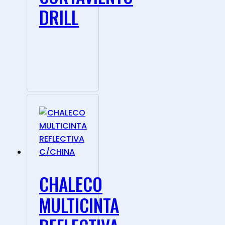
DRILL
CHALECO
MULTICINTA