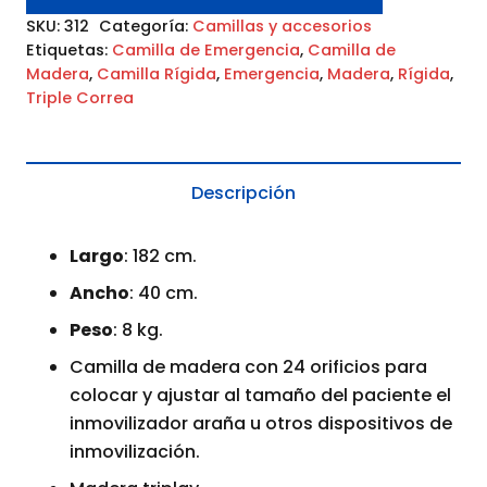
SKU:
312
Categoría:
Camillas y accesorios
Etiquetas:
Camilla de Emergencia
,
Camilla de
Madera
,
Camilla Rígida
,
Emergencia
,
Madera
,
Rígida
,
Triple Correa
Descripción
Largo
: 182 cm.
Ancho
: 40 cm.
Peso
: 8 kg.
Camilla de madera con 24 orificios para
colocar y ajustar al tamaño del paciente el
inmovilizador araña u otros dispositivos de
inmovilización.