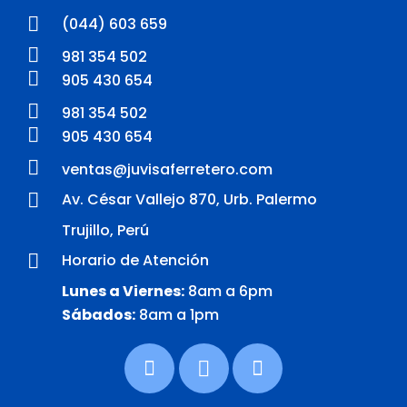
(044) 603 659
981 354 502
905 430 654
981 354 502
905 430 654
ventas@juvisaferretero.com
Av. César Vallejo 870, Urb. Palermo
Trujillo, Perú
Horario de Atención
Lunes a Viernes:
8am a 6pm
Sábados:
8am a 1pm