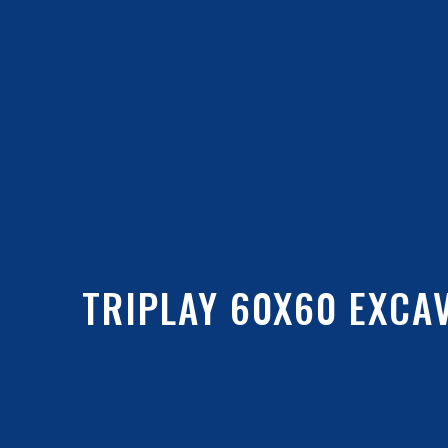
TRIPLAY 60X60 EXCA