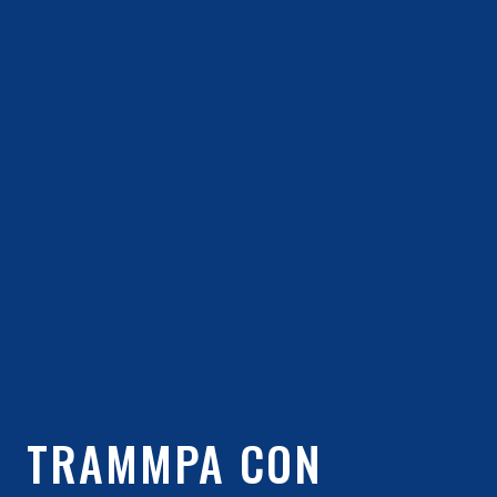
TRAMMPA CON