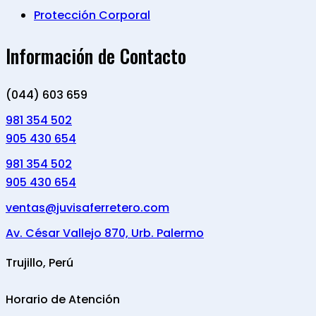
Protección Corporal
Información de Contacto
(044) 603 659
981 354 502
905 430 654
981 354 502
905 430 654
ventas@juvisaferretero.com
Av. César Vallejo 870, Urb. Palermo
Trujillo, Perú
Horario de Atención