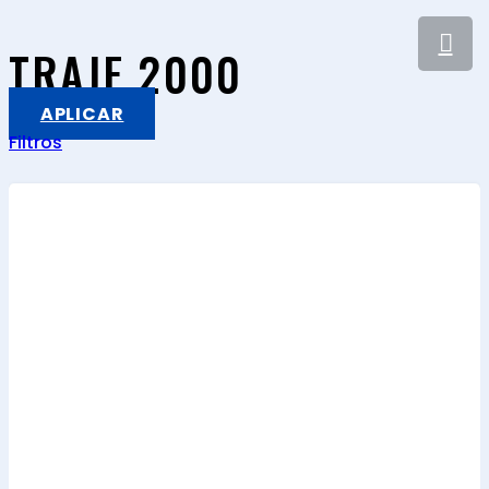
TRAJE 2000
APLICAR
Filtros