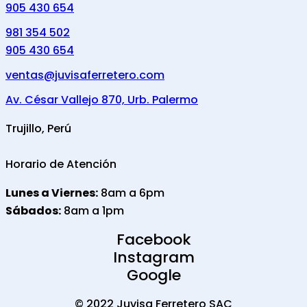
905 430 654
981 354 502
905 430 654
ventas@juvisaferretero.com
Av. César Vallejo 870, Urb. Palermo
Trujillo, Perú
Horario de Atención
Lunes a Viernes:
8am a 6pm
Sábados:
8am a 1pm
Facebook
Instagram
Google
© 2022 Juvisa Ferretero SAC