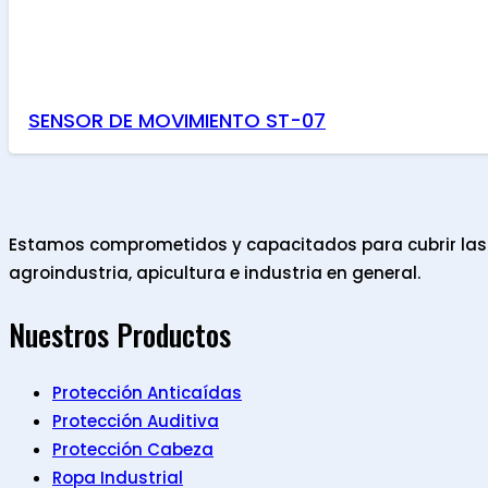
SENSOR DE MOVIMIENTO ST-07
Estamos comprometidos y capacitados para cubrir las n
agroindustria, apicultura e industria en general.
Nuestros Productos
Protección Anticaídas
Protección Auditiva
Protección Cabeza
Ropa Industrial