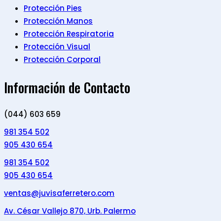
Protección Pies
Protección Manos
Protección Respiratoria
Protección Visual
Protección Corporal
Información de Contacto
(044) 603 659
981 354 502
905 430 654
981 354 502
905 430 654
ventas@juvisaferretero.com
Av. César Vallejo 870, Urb. Palermo