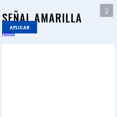
SEÑAL AMARILLA
APLICAR
Filtros