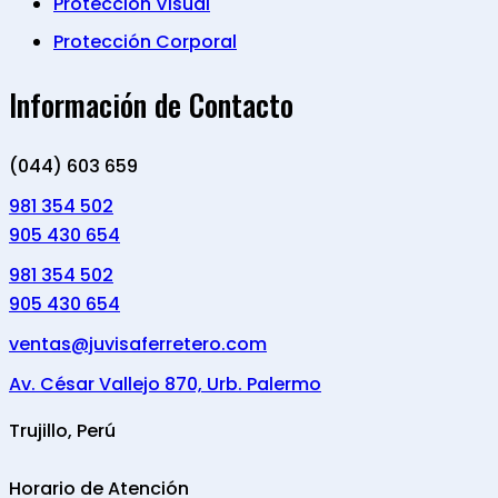
Protección Visual
Protección Corporal
Información de Contacto
(044) 603 659
981 354 502
905 430 654
981 354 502
905 430 654
ventas@juvisaferretero.com
Av. César Vallejo 870, Urb. Palermo
Trujillo, Perú
Horario de Atención