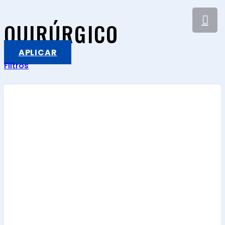
QUIRÚRGICO
APLICAR
Filtros