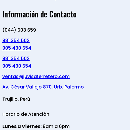
Información de Contacto
(044) 603 659
981 354 502
905 430 654
981 354 502
905 430 654
ventas@juvisaferretero.com
Av. César Vallejo 870, Urb. Palermo
Trujillo, Perú
Horario de Atención
Lunes a Viernes:
8am a 6pm