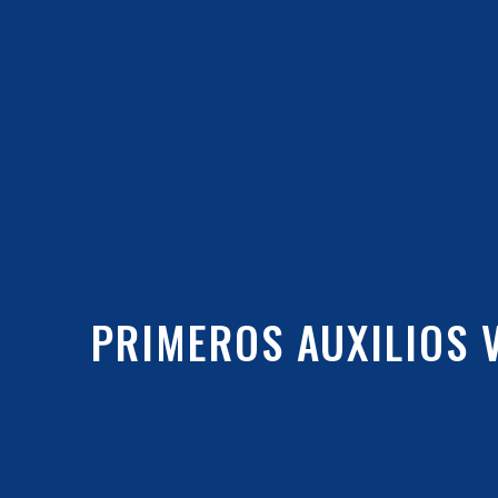
PRIMEROS AUXILIOS 