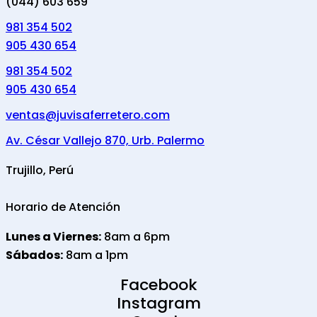
(044) 603 659
981 354 502
905 430 654
981 354 502
905 430 654
ventas@juvisaferretero.com
Av. César Vallejo 870, Urb. Palermo
Trujillo, Perú
Horario de Atención
Lunes a Viernes:
8am a 6pm
Sábados:
8am a 1pm
Facebook
Instagram