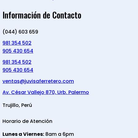
Información de Contacto
(044) 603 659
981 354 502
905 430 654
981 354 502
905 430 654
ventas@juvisaferretero.com
Av. César Vallejo 870, Urb. Palermo
Trujillo, Perú
Horario de Atención
Lunes a Viernes:
8am a 6pm