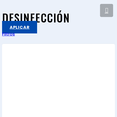
DESINFECCIÓN
APLICAR
Filtros