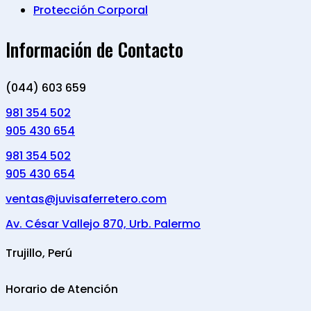
Protección Corporal
Información de Contacto
(044) 603 659
981 354 502
905 430 654
981 354 502
905 430 654
ventas@juvisaferretero.com
Av. César Vallejo 870, Urb. Palermo
Trujillo, Perú
Horario de Atención