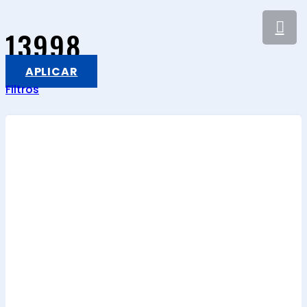
13998
APLICAR
Filtros