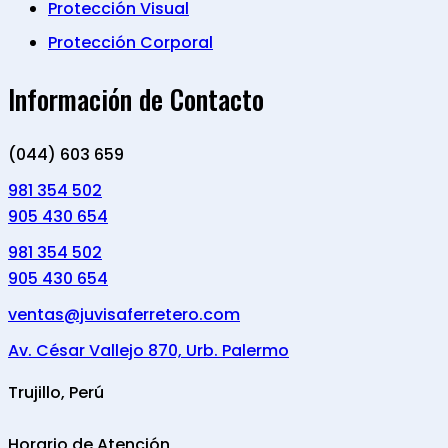
Protección Visual
Protección Corporal
Información de Contacto
(044) 603 659
981 354 502
905 430 654
981 354 502
905 430 654
ventas@juvisaferretero.com
Av. César Vallejo 870, Urb. Palermo
Trujillo, Perú
Horario de Atención